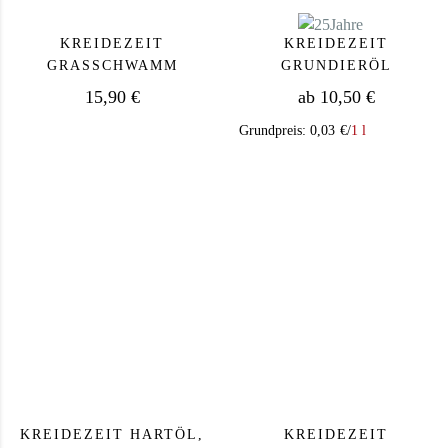
KREIDEZEIT
KREIDEZEIT
GRASSCHWAMM
GRUNDIERÖL
15,90
€
ab
10,50
€
Grundpreis:
0,03
€
/
1 l
Dieses Produkt we
KREIDEZEIT HARTÖL,
KREIDEZEIT