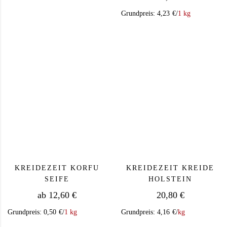
Grundpreis:
4,23
€
/
1 kg
Dieses Produkt weist mehrere Varianten auf. Die Op
KREIDEZEIT KORFU
KREIDEZEIT KREIDE
SEIFE
HOLSTEIN
ab
12,60
€
20,80
€
Grundpreis:
0,50
€
/
1 kg
Grundpreis:
4,16
€
/
kg