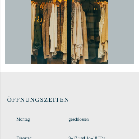
ÖFFNUNGSZEITEN
Montag
geschlossen
Dienstag
9–13 und 14–18 Uhr