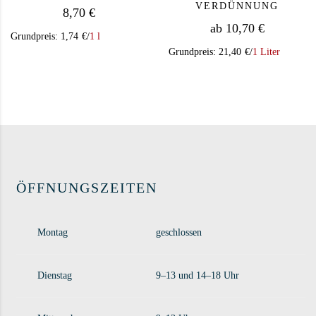
VERDÜNNUNG
8,70
€
ab
10,70
€
Grundpreis:
1,74
€
/
1 l
Grundpreis:
21,40
€
/
1 Liter
Dieses Produkt we
ÖFFNUNGSZEITEN
Montag
geschlossen
Dienstag
9–13 und 14–18 Uhr