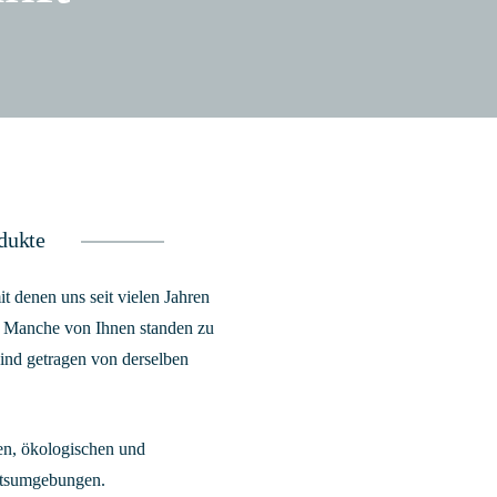
odukte
t denen uns seit vielen Jahren
. Manche von Ihnen standen zu
sind getragen von derselben
hen, ökologischen und
itsumgebungen.