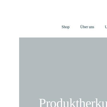
Shop
Über uns
U
Produktherku