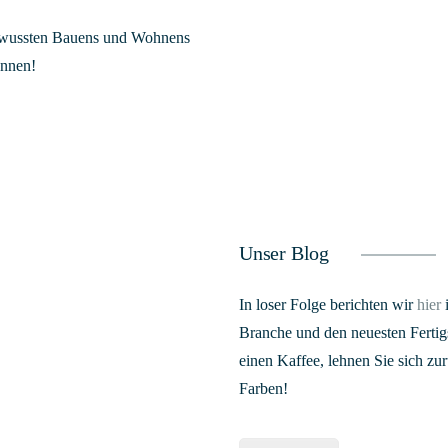
bewussten Bauens und Wohnens
ennen!
Unser Blog
In loser Folge berichten wir
hier
i
Branche und den neuesten Fertigs
einen Kaffee, lehnen Sie sich z
Farben!