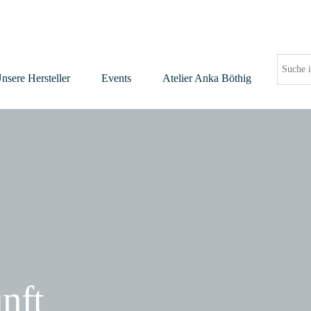
nsere Hersteller
Events
Atelier Anka Böthig
nft