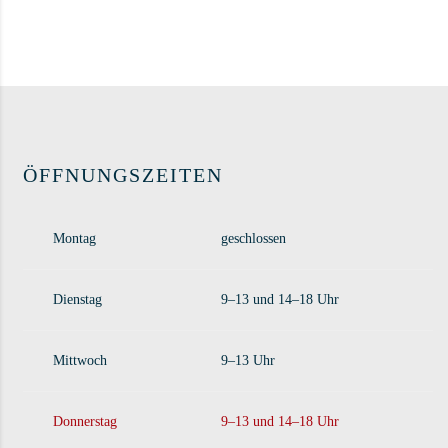
Dieses Produkt weist mehrere Varianten auf. Die Op
Dieses Produkt we
ÖFFNUNGSZEITEN
Montag
geschlossen
Dienstag
9–13 und 14–18 Uhr
Mittwoch
9–13 Uhr
Donnerstag
9–13 und 14–18 Uhr