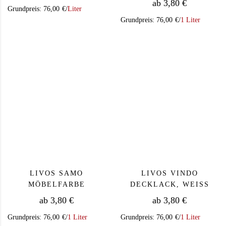
ab
3,80
€
Grundpreis:
76,00
€
/
Liter
Grundpreis:
76,00
€
/
1 Liter
Dieses Produkt weist mehrere Varianten auf. Die Op
Dieses Produkt we
LIVOS SAMO
LIVOS VINDO
MÖBELFARBE
DECKLACK, WEISS
ab
3,80
€
ab
3,80
€
Grundpreis:
76,00
€
/
1 Liter
Grundpreis:
76,00
€
/
1 Liter