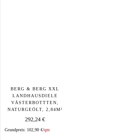
BERG & BERG XXL
LANDHAUSDIELE
VÄSTERBOTTTEN,
NATURGEÖLT, 2,84M²
292,24
€
Grundpreis:
102,90
€
/
qm