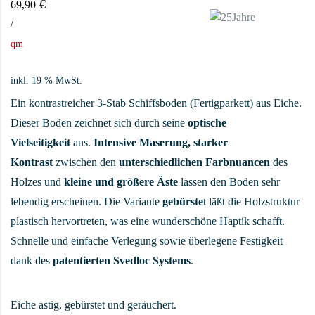
€
69,90
/
qm
inkl. 19 % MwSt.
Ein kontrastreicher 3-Stab Schiffsboden (Fertigparkett) aus Eiche.
Dieser Boden zeichnet sich durch seine
optische
Vielseitigkeit
aus.
Intensive Maserung, starker
Kontrast
zwischen den
unterschiedlichen Farbnuancen
des
Holzes und
kleine und größere Äste
lassen den Boden sehr
lebendig erscheinen. Die Variante
gebürste
t läßt die Holzstruktur
plastisch hervortreten, was eine wunderschöne Haptik schafft.
Schnelle und einfache Verlegung sowie überlegene Festigkeit
dank des
patentierten Svedloc Systems
.
Eiche astig, gebürstet und geräuchert.