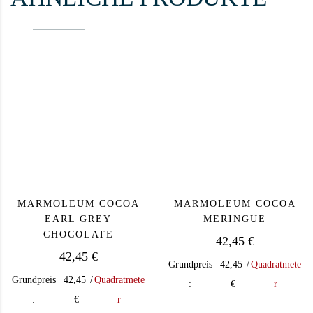
MARMOLEUM COCOA
MARMOLEUM COCOA
EARL GREY
MERINGUE
CHOCOLATE
42,45
€
42,45
€
Grundpreis
42,45
/
Quadratmete
Grundpreis
42,45
/
Quadratmete
:
€
r
:
€
r