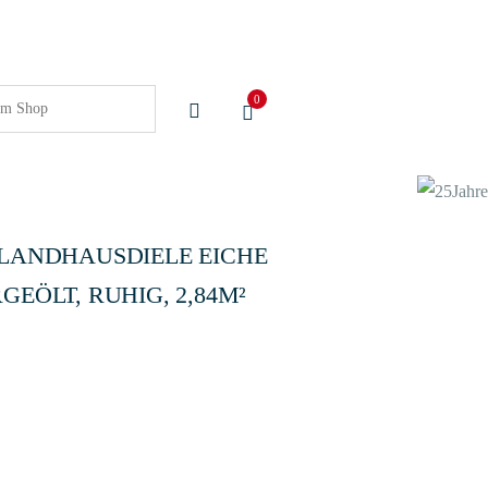
0
 LANDHAUSDIELE EICHE
EÖLT, RUHIG, 2,84M²