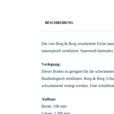
BESCHREIBUNG
Die von Berg & Berg verarbeitete Eiche stamm
natureplus® zertifiziert. Sauerstoff-härtende
Verlegung:
Dieser Boden ist geeignet für die schwimme
Baubiologisch zertifiziert. Berg & Berg 3-
schwimmend verlegt werden. Eine schubfest
Aufbau:
Breite: 198 mm
Länge: 2.390 mm