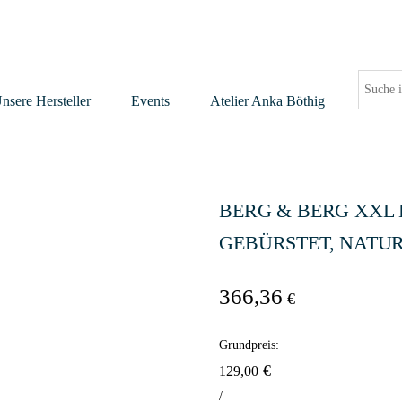
nsere Hersteller
Events
Atelier Anka Böthig
BERG & BERG XXL
GEBÜRSTET, NATURG
366,36
€
Grundpreis:
€
129,00
/