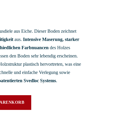
sdiele aus Eiche. Dieser Boden zeichnet
itigkeit
aus.
Intensive Maserung, starker
chiedlichen Farbnuancen
des Holzes
ssen den Boden sehr lebendig erscheinen.
 Holzstruktur plastisch hervortreten, was eine
chnelle und einfache Verlegung sowie
patentierten Svedloc Systems
.
WARENKORB