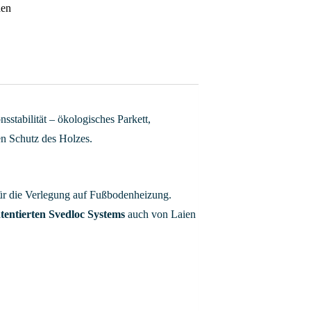
den
stabilität – ökologisches Parkett,
den Schutz des Holzes.
für die Verlegung auf Fußbodenheizung.
tentierten Svedloc Systems
auch von Laien