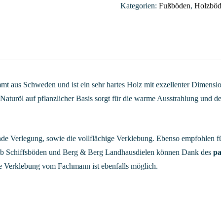
Kategorien:
Fußböden
,
Holzbö
t aus Schweden und ist ein sehr hartes Holz mit exzellenter Dimensions
s Naturöl auf pflanzlicher Basis sorgt für die warme Ausstrahlung und 
nde Verlegung, sowie die vollflächige Verklebung. Ebenso empfohlen 
Stab Schiffsböden und Berg & Berg Landhausdielen können Dank des
pa
e Verklebung vom Fachmann ist ebenfalls möglich.