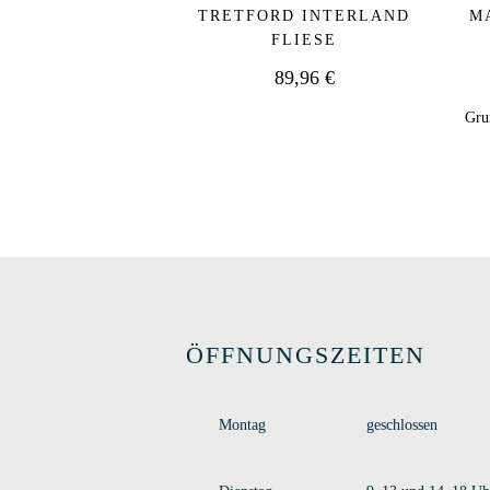
TRETFORD INTERLAND
M
FLIESE
89,96
€
Gru
Dieses Pro
ÖFFNUNGSZEITEN
Montag
geschlossen