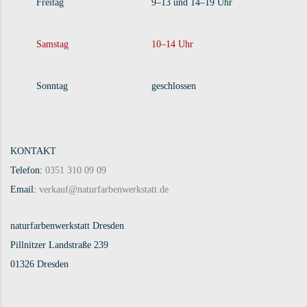
Freitag
9–13 und 14–19 Uhr
Samstag
10–14 Uhr
Sonntag
geschlossen
KONTAKT
Telefon:
0351 310 09 09
Email:
verkauf@naturfarbenwerkstatt.de
naturfarbenwerkstatt Dresden
Pillnitzer Landstraße 239
01326 Dresden