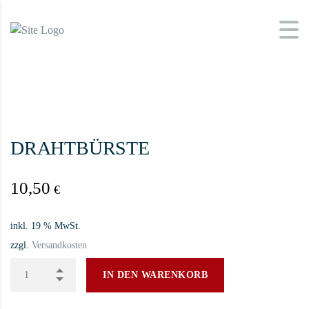
DRAHTBÜRSTE
10,50
€
inkl. 19 % MwSt.
zzgl.
Versandkosten
IN DEN WARENKORB