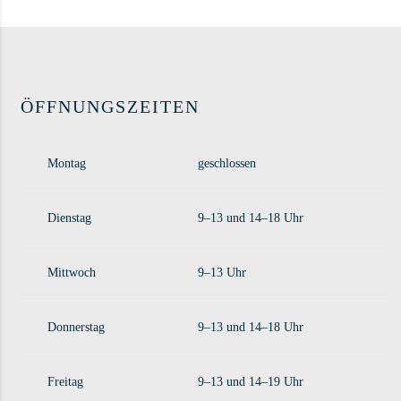
ÖFFNUNGSZEITEN
Montag
geschlossen
Dienstag
9–13 und 14–18 Uhr
Mittwoch
9–13 Uhr
Donnerstag
9–13 und 14–18 Uhr
Freitag
9–13 und 14–19 Uhr