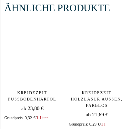
ÄHNLICHE PRODUKTE
KREIDEZEIT
KREIDEZEIT
FUSSBODENHARTÖL
HOLZLASUR AUSSEN, F
ARBLOS
ab
23,80
€
ab
21,69
€
Grundpreis:
0,32
€
/
1 Liter
Grundpreis:
0,29
€
/
1 l