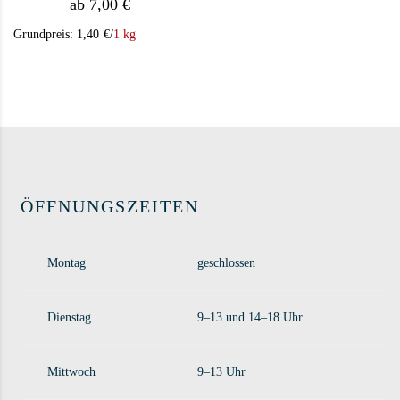
ab
7,00
€
Grundpreis:
1,40
€
/
1 kg
Dieses Produkt weist mehrere Varianten auf. Die Op
ÖFFNUNGSZEITEN
Montag
geschlossen
Dienstag
9–13 und 14–18 Uhr
Mittwoch
9–13 Uhr