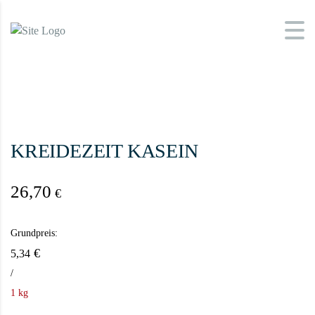
KREIDEZEIT KASEIN
26,70
€
Grundpreis:
€
5,34
/
1 kg