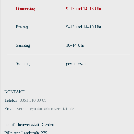
Donnerstag
9–13 und 14–18 Uhr
Freitag
9–13 und 14–19 Uhr
Samstag
10–14 Uhr
Sonntag
geschlossen
KONTAKT
Telefon:
0351 310 09 09
Email:
verkauf@naturfarbenwerkstatt.de
naturfarbenwerkstatt Dresden
Pillnitzer Landstraße 239