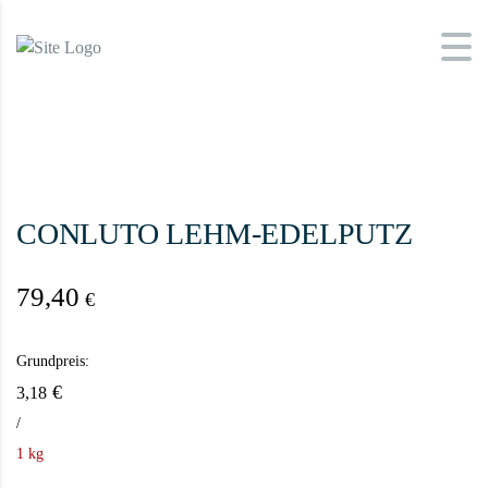
CONLUTO LEHM-EDELPUTZ
79,40
€
Grundpreis:
€
3,18
/
1 kg