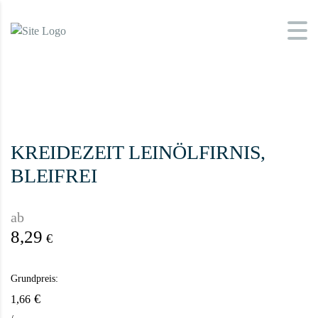
KREIDEZEIT LEINÖLFIRNIS,
BLEIFREI
ab
8,29
€
Grundpreis:
€
1,66