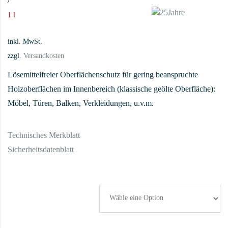
/
1 l
inkl. MwSt.
zzgl.
Versandkosten
Lösemittelfreier Oberflächenschutz für gering beanspruchte
Holzoberflächen im Innenbereich (klassische geölte Oberfläche):
Möbel, Türen, Balken, Verkleidungen, u.v.m.
Technisches Merkblatt
Sicherheitsdatenblatt
Leinölfirnis Gebinde