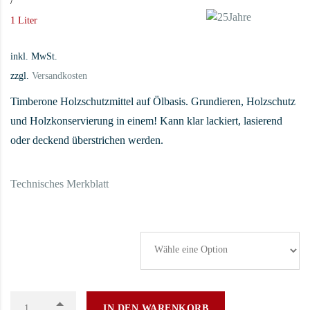
/
1 Liter
inkl. MwSt.
zzgl.
Versandkosten
Timberone Holzschutzmittel auf Ölbasis. Grundieren, Holzschutz
und Holzkonservierung in einem! Kann klar lackiert, lasierend
oder deckend überstrichen werden.
Technisches Merkblatt
Timberone Holzschutz
IN DEN WARENKORB