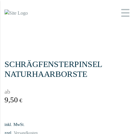
SCHRÄGFENSTERPINSEL
NATURHAARBORSTE
ab
9,50
€
inkl. MwSt.
zzgl.
Versandkosten