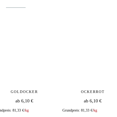
GOLDOCKER
OCKERROT
ab
6,10
€
ab
6,10
€
ndpreis:
81,33
€
/
kg
Grundpreis:
81,33
€
/
kg