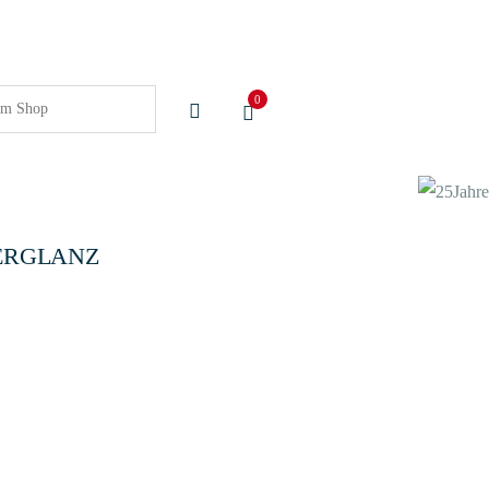
0
BERGLANZ