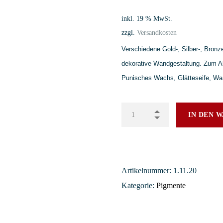
inkl. 19 % MwSt.
zzgl.
Versandkosten
Verschiedene Gold-, Silber-, Bronz
dekorative Wandgestaltung. Zum Ab
Punisches Wachs, Glätteseife, Wan
IN DEN 
Artikelnummer:
1.11.20
Kategorie:
Pigmente