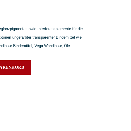
eglanzpigmente sowie Interferenzpigmente für die
tönen ungefärbter transparenter Bindemittel wie
dlasur Bindemittel, Vega Wandlasur, Öle.
WARENKORB