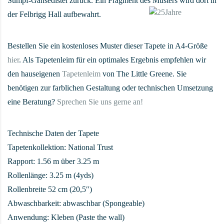
Sumpf-Gänsedistel zurück. Ein Fragment des Musters wird dort in
der Felbrigg Hall aufbewahrt.
Bestellen Sie ein kostenloses Muster dieser Tapete in A4-Größe
hier
. Als Tapetenleim für ein optimales Ergebnis empfehlen wir
den hauseigenen
Tapetenleim
von The Little Greene. Sie
benötigen zur farblichen Gestaltung oder technischen Umsetzung
eine Beratung?
Sprechen Sie uns gerne an!
Technische Daten der Tapete
Tapetenkollektion: National Trust
Rapport: 1.56 m über 3.25 m
Rollenlänge: 3.25 m (4yds)
Rollenbreite 52 cm (20,5″)
Abwaschbarkeit: abwaschbar (Spongeable)
Anwendung: Kleben (Paste the wall)