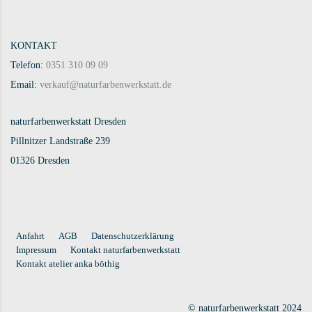
KONTAKT
Telefon:
0351 310 09 09
Email:
verkauf@naturfarbenwerkstatt.de
naturfarbenwerkstatt Dresden
Pillnitzer Landstraße 239
01326 Dresden
Anfahrt
AGB
Datenschutzerklärung
Impressum
Kontakt naturfarbenwerkstatt
Kontakt atelier anka böthig
© naturfarbenwerkstatt 2024