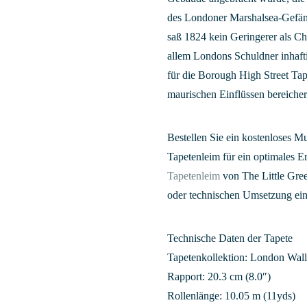
des Londoner Marshalsea-Gefäng
saß 1824 kein Geringerer als Ch
allem Londons Schuldner inhafti
für die Borough High Street Tap
maurischen Einflüssen bereiche
Bestellen Sie ein kostenloses M
Tapetenleim für ein optimales 
Tapetenleim
von The Little Gree
oder technischen Umsetzung ei
Technische Daten der Tapete
Tapetenkollektion: London Wal
Rapport: 20.3 cm (8.0″)
Rollenlänge: 10.05 m (11yds)