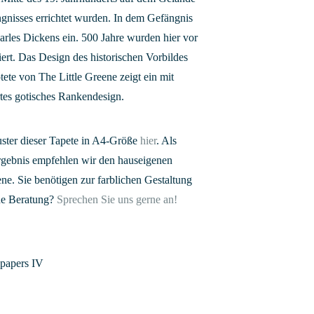
nisses errichtet wurden. In dem Gefängnis
arles Dickens ein. 500 Jahre wurden hier vor
ert. Das Design des historischen Vorbildes
tete von The Little Greene zeigt ein mit
rtes gotisches Rankendesign.
uster dieser Tapete in A4-Größe
hier
. Als
Ergebnis empfehlen wir den hauseigenen
ne. Sie benötigen zur farblichen Gestaltung
ne Beratung?
Sprechen Sie uns gerne an!
lpapers IV