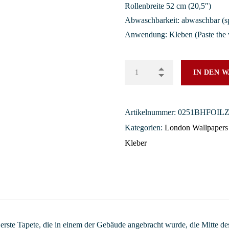
Rollenbreite 52 cm (20,5″)
Abwaschbarkeit: abwaschbar (s
Anwendung: Kleben (Paste the 
IN DEN 
Artikelnummer:
0251BHFOIL
Kategorien:
London Wallpapers
Kleber
 erste Tapete, die in einem der Gebäude angebracht wurde, die Mitte d