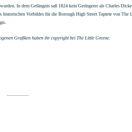
wurden. In dem Gefängnis saß 1824 kein Geringerer als Charles Dicken
 historischen Vorbildes für die Borough High Street Taptete von The L
ign.
ogenen Grafiken haben ihr copyright bei The Little Greene.