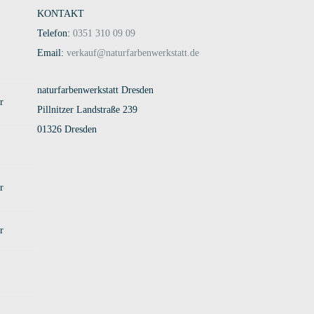
KONTAKT
Telefon:
0351 310 09 09
Email:
verkauf@naturfarbenwerkstatt.de
naturfarbenwerkstatt Dresden
r
Pillnitzer Landstraße 239
01326 Dresden
r
r