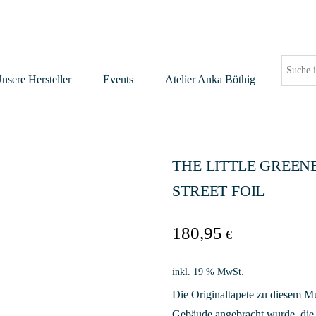
nsere Hersteller
Events
Atelier Anka Böthig
THE LITTLE GREEN
STREET FOIL
180,95
€
inkl. 19 % MwSt.
Die Originaltapete zu diesem Mus
Gebäude angebracht wurde, die 