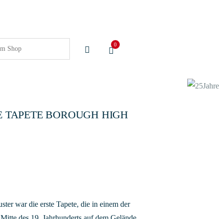
0
E TAPETE BOROUGH HIGH
ter war die erste Tapete, die in einem der
Mitte des 19. Jahrhunderts auf dem Gelände