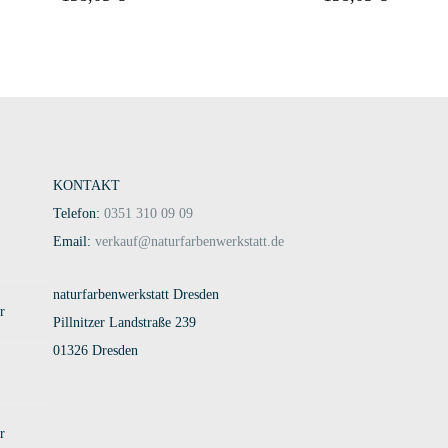
KONTAKT
Telefon:
0351 310 09 09
Email:
verkauf@naturfarbenwerkstatt.de
naturfarbenwerkstatt Dresden
r
Pillnitzer Landstraße 239
01326 Dresden
r