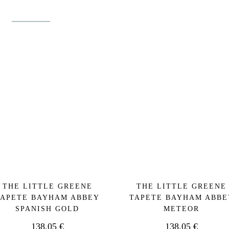
THE LITTLE GREENE
THE LITTLE GREENE
TAPETE BAYHAM ABBEY
TAPETE BAYHAM ABBE
SPANISH GOLD
METEOR
138,05
€
138,05
€