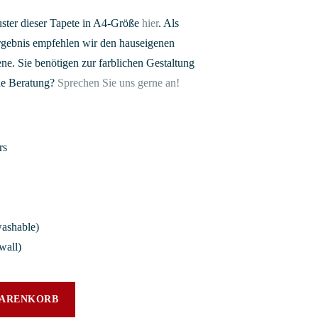
uster dieser Tapete in A4-Größe
hier
. Als
Ergebnis empfehlen wir den hauseigenen
ne. Sie benötigen zur farblichen Gestaltung
ne Beratung?
Sprechen Sie uns gerne an!
rs
ashable)
wall)
WARENKORB