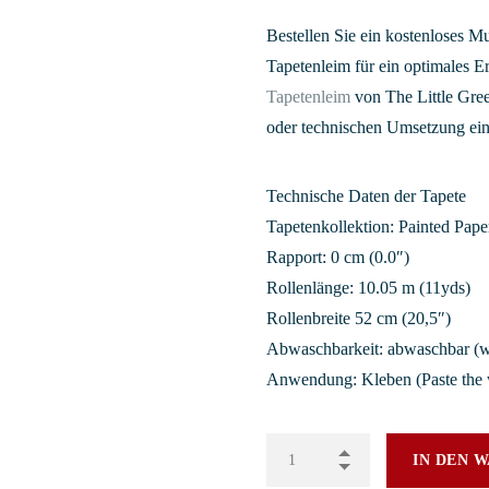
Bestellen Sie ein kostenloses M
Tapetenleim für ein optimales 
Tapetenleim
von The Little Gree
oder technischen Umsetzung ei
Technische Daten der Tapete
Tapetenkollektion: Painted Pape
Rapport: 0 cm (0.0″)
Rollenlänge: 10.05 m (11yds)
Rollenbreite 52 cm (20,5″)
Abwaschbarkeit: abwaschbar (w
Anwendung: Kleben (Paste the 
IN DEN 