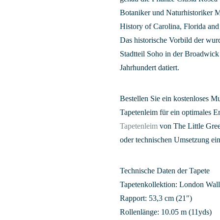
Botaniker und Naturhistoriker 
History of Carolina, Florida an
Das historische Vorbild der wu
Stadtteil Soho in der Broadwick 
Jahrhundert datiert.
Bestellen Sie ein kostenloses M
Tapetenleim für ein optimales 
Tapetenleim
von The Little Gree
oder technischen Umsetzung ei
Technische Daten der Tapete
Tapetenkollektion: London Wal
Rapport: 53,3 cm (21″)
Rollenlänge: 10.05 m (11yds)