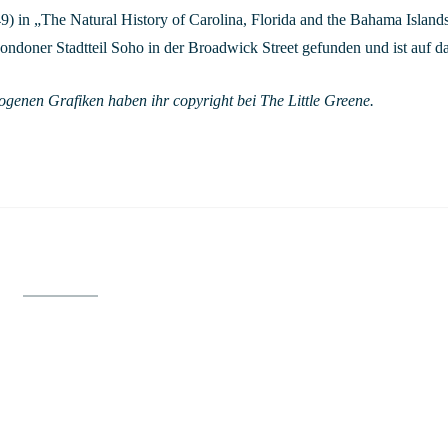
) in „The Natural History of Carolina, Florida and the Bahama Island
doner Stadtteil Soho in der Broadwick Street gefunden und ist auf das
ogenen Grafiken haben ihr copyright bei The Little Greene.