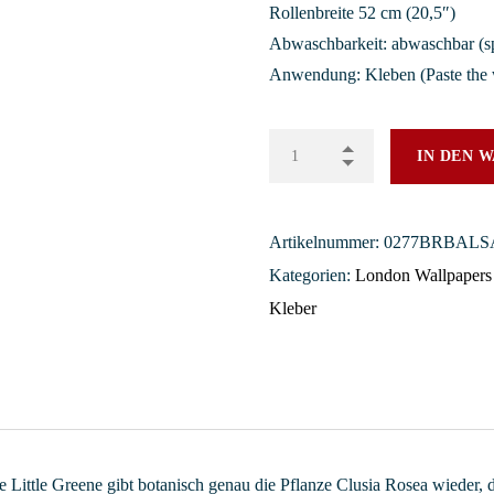
Rollenbreite 52 cm (20,5″)
Abwaschbarkeit: abwaschbar (s
Anwendung: Kleben (Paste the 
IN DEN 
Artikelnummer:
0277BRBAL
Kategorien:
London Wallpapers
Kleber
 Little Greene gibt botanisch genau die Pflanze Clusia Rosea wieder,