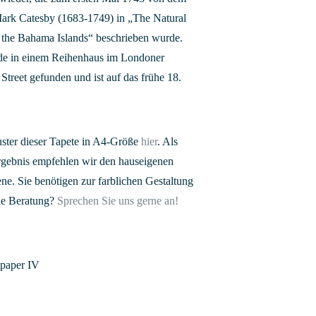
Mark Catesby (1683-1749) in „The Natural
d the Bahama Islands“ beschrieben wurde.
rde in einem Reihenhaus im Londoner
Street gefunden und ist auf das frühe 18.
uster dieser Tapete in A4-Größe
hier
. Als
Ergebnis empfehlen wir den hauseigenen
ne. Sie benötigen zur farblichen Gestaltung
ne Beratung?
Sprechen Sie uns gerne an!
lpaper IV