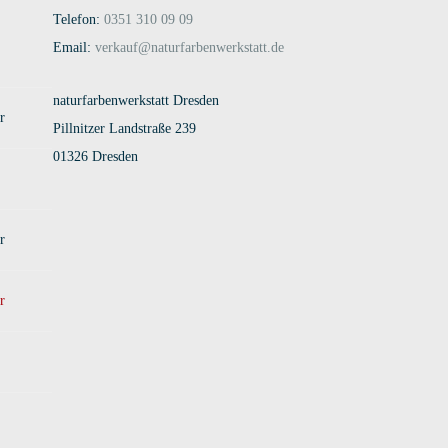
Telefon:
0351 310 09 09
Email:
verkauf@naturfarbenwerkstatt.de
naturfarbenwerkstatt Dresden
r
Pillnitzer Landstraße 239
01326 Dresden
r
r