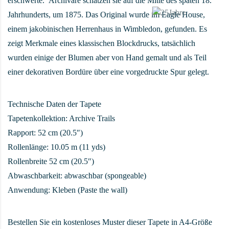
erschwerte. Archivare schätzen sie auf die Mitte des späten 18.
Jahrhunderts, um 1875. Das Original wurde im Eagle House,
einem jakobinischen Herrenhaus in Wimbledon, gefunden. Es
zeigt Merkmale eines klassischen Blockdrucks, tatsächlich
wurden einige der Blumen aber von Hand gemalt und als Teil
einer dekorativen Bordüre über eine vorgedruckte Spur gelegt.
Technische Daten der Tapete
Tapetenkollektion: Archive Trails
Rapport: 52 cm (20.5″)
Rollenlänge: 10.05 m (11 yds)
Rollenbreite 52 cm (20.5″)
Abwaschbarkeit: abwaschbar (spongeable)
Anwendung: Kleben (Paste the wall)
Bestellen Sie ein kostenloses Muster dieser Tapete in A4-Größe