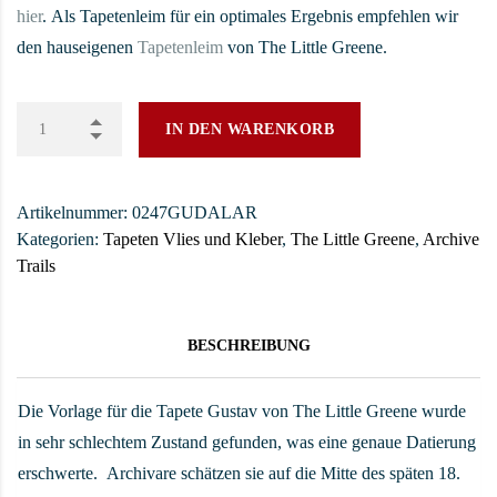
hier
. Als Tapetenleim für ein optimales Ergebnis empfehlen wir
den hauseigenen
Tapetenleim
von The Little Greene.
IN DEN WARENKORB
Artikelnummer:
0247GUDALAR
Kategorien:
Tapeten Vlies und Kleber
,
The Little Greene
,
Archive
Trails
BESCHREIBUNG
Die Vorlage für die Tapete Gustav von The Little Greene wurde
in sehr schlechtem Zustand gefunden, was eine genaue Datierung
erschwerte. Archivare schätzen sie auf die Mitte des späten 18.