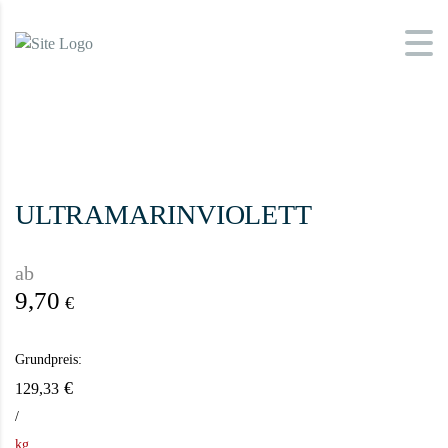
ULTRAMARINVIOLETT
ab
9,70
€
Grundpreis:
€
129,33
/
kg