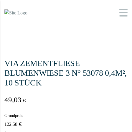
VIA ZEMENTFLIESE
BLUMENWIESE 3 N° 53078 0,4M²,
10 STÜCK
49,03
€
Grundpreis:
€
122,58