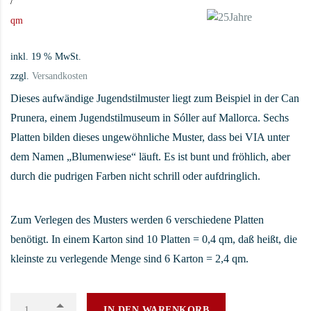
/
qm
inkl. 19 % MwSt.
zzgl.
Versandkosten
Dieses aufwändige Jugendstilmuster liegt zum Beispiel in der Can
Prunera, einem Jugendstilmuseum in Sóller auf Mallorca. Sechs
Platten bilden dieses ungewöhnliche Muster, dass bei VIA unter
dem Namen „Blumenwiese“ läuft. Es ist bunt und fröhlich, aber
durch die pudrigen Farben nicht schrill oder aufdringlich.
Zum Verlegen des Musters werden 6 verschiedene Platten
benötigt. In einem Karton sind 10 Platten = 0,4 qm, daß heißt, die
kleinste zu verlegende Menge sind 6 Karton = 2,4 qm.
IN DEN WARENKORB