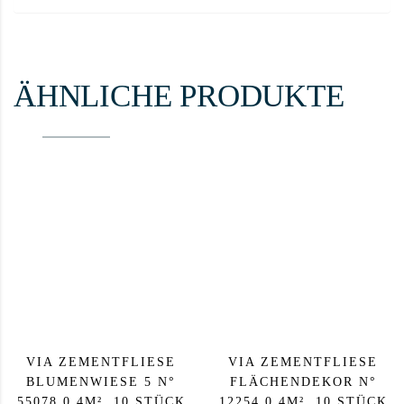
ÄHNLICHE PRODUKTE
VIA ZEMENTFLIESE
VIA ZEMENTFLIESE
BLUMENWIESE 5 N°
FLÄCHENDEKOR N°
55078 0,4M², 10 STÜCK
12254 0,4M², 10 STÜCK