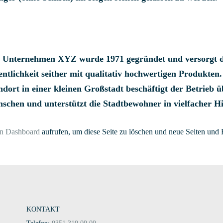
 Unternehmen XYZ wurde 1971 gegründet und versorgt d
entlichkeit seither mit qualitativ hochwertigen Produkten
ndort in einer kleinen Großstadt beschäftigt der Betrieb ü
schen und unterstützt die Stadtbewohner in vielfacher Hi
in Dashboard
aufrufen, um diese Seite zu löschen und neue Seiten und Be
KONTAKT