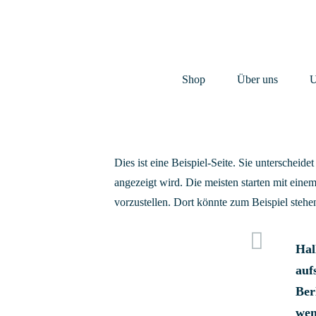
Shop
Über uns
U
Dies ist eine Beispiel-Seite. Sie unterscheide
angezeigt wird. Die meisten starten mit ein
vorzustellen. Dort könnte zum Beispiel stehe
Hal
auf
Ber
wen