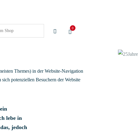
0
en meisten Themes) in der Website-Navigation
m sich potenziellen Besuchern der Website
ein
ch lebe in
das, jedoch