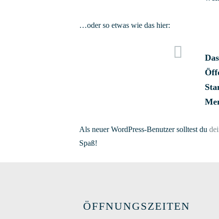
…oder so etwas wie das hier:
Das
Öff
Sta
Men
Als neuer WordPress-Benutzer solltest du
de
Spaß!
ÖFFNUNGSZEITEN