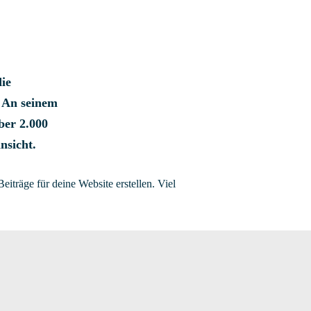
ie
. An seinem
ber 2.000
nsicht.
iträge für deine Website erstellen. Viel