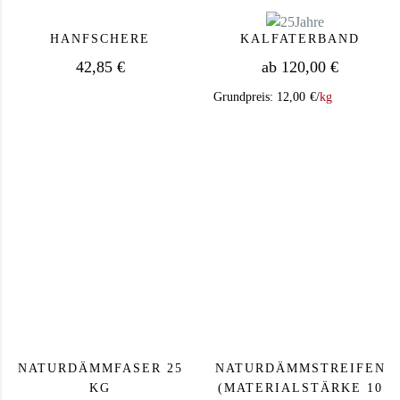
HANFSCHERE
KALFATERBAND
42,85
€
ab
120,00
€
Grundpreis:
12,00
€
/
kg
Dieses Produkt we
NATURDÄMMFASER 25
NATURDÄMMSTREIFEN
KG
(MATERIALSTÄRKE 10