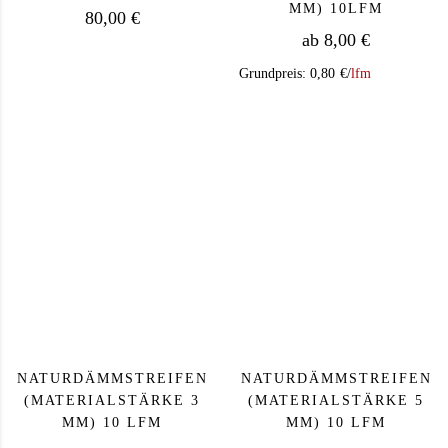
MM) 10LFM
80,00
€
ab
8,00
€
Grundpreis:
0,80
€
/
lfm
Dieses Produkt we
NATURDÄMMSTREIFEN
NATURDÄMMSTREIFEN
(MATERIALSTÄRKE 3
(MATERIALSTÄRKE 5
MM) 10 LFM
MM) 10 LFM