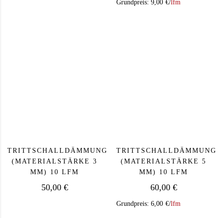
Grundpreis:
9,00
€
/
lfm
TRITTSCHALLDÄMMUNG
TRITTSCHALLDÄMMUNG
(MATERIALSTÄRKE 3
(MATERIALSTÄRKE 5
MM) 10 LFM
MM) 10 LFM
50,00
€
60,00
€
Grundpreis:
6,00
€
/
lfm