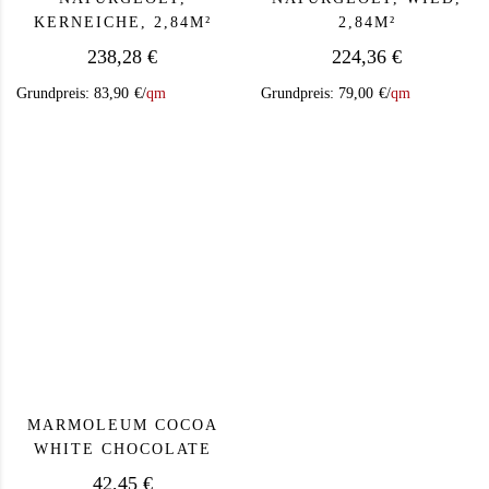
KERNEICHE, 2,84M²
2,84M²
238,28
€
224,36
€
Grundpreis:
83,90
€
/
qm
Grundpreis:
79,00
€
/
qm
MARMOLEUM COCOA
WHITE CHOCOLATE
42,45
€