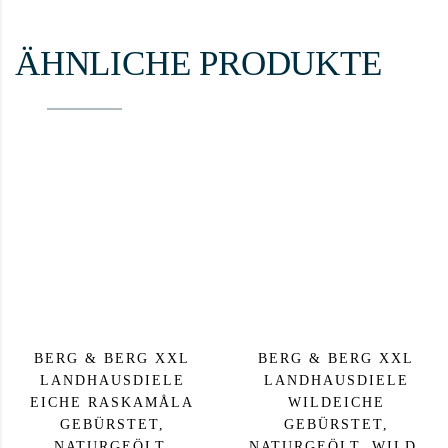
ÄHNLICHE PRODUKTE
BERG & BERG XXL
BERG & BERG XXL
LANDHAUSDIELE
LANDHAUSDIELE
EICHE RASKAMÅLA
WILDEICHE
GEBÜRSTET,
GEBÜRSTET,
NATURGEÖLT,
NATURGEÖLT, WILD,