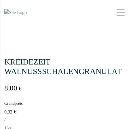
KREIDEZEIT
WALNUSSSCHALENGRANULAT
8,00
€
Grundpreis:
€
0,32
/
1 kg