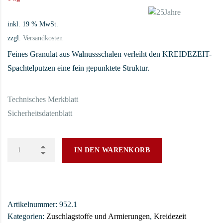
inkl. 19 % MwSt.
zzgl.
Versandkosten
Feines Granulat aus Walnussschalen verleiht den KREIDEZEIT-
Spachtelputzen eine fein gepunktete Struktur.
Technisches Merkblatt
Sicherheitsdatenblatt
IN DEN WARENKORB
Artikelnummer:
952.1
Kategorien:
Zuschlagstoffe und Armierungen
,
Kreidezeit