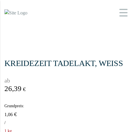
KREIDEZEIT TADELAKT, WEISS
ab
26,39
€
Grundpreis:
€
1,06
/
1 kg