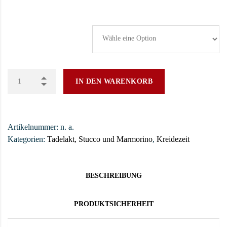
Tadelakt Gebinde
IN DEN WARENKORB
Artikelnummer:
n. a.
Kategorien:
Tadelakt, Stucco und Marmorino
,
Kreidezeit
BESCHREIBUNG
PRODUKTSICHERHEIT