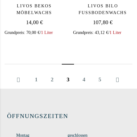
LIVOS BEKOS
LIVOS BILO
MÖBELWACHS
FUSSBODENWACHS
14,00
€
107,80
€
Grundpreis:
70,00
€
/
1 Liter
Grundpreis:
43,12
€
/
1 Liter
1
2
3
4
5
ÖFFNUNGSZEITEN
Montag
geschlossen